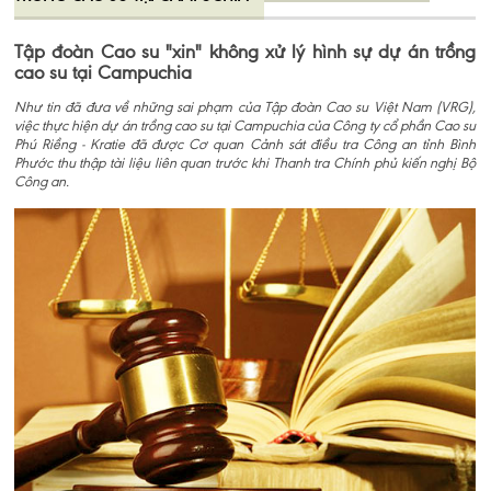
Tập đoàn Cao su "xin" không xử lý hình sự dự án trồng
cao su tại Campuchia
Như tin đã đưa về những sai phạm của Tập đoàn Cao su Việt Nam (VRG),
việc thực hiện dự án trồng cao su tại Campuchia của Công ty cổ phần Cao su
Phú Riềng - Kratie đã được Cơ quan Cảnh sát điều tra Công an tỉnh Bình
Phước thu thập tài liệu liên quan trước khi Thanh tra Chính phủ kiến nghị Bộ
Công an.