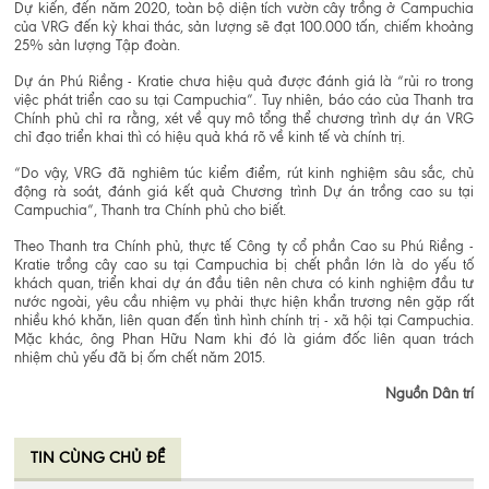
Dự kiến, đến năm 2020, toàn bộ diện tích vườn cây trồng ở Campuchia
của VRG đến kỳ khai thác, sản lượng sẽ đạt 100.000 tấn, chiếm khoảng
25% sản lượng Tập đoàn.
Dự án Phú Riềng - Kratie chưa hiệu quả được đánh giá là “rủi ro trong
việc phát triển cao su tại Campuchia”. Tuy nhiên, báo cáo của Thanh tra
Chính phủ chỉ ra rằng, xét về quy mô tổng thể chương trình dự án VRG
chỉ đạo triển khai thì có hiệu quả khá rõ về kinh tế và chính trị.
“Do vậy, VRG đã nghiêm túc kiểm điểm, rút kinh nghiệm sâu sắc, chủ
động rà soát, đánh giá kết quả Chương trình Dự án trồng cao su tại
Campuchia”, Thanh tra Chính phủ cho biết.
Theo Thanh tra Chính phủ, thực tế Công ty cổ phần Cao su Phú Riềng -
Kratie trồng cây cao su tại Campuchia bị chết phần lớn là do yếu tố
khách quan, triển khai dự án đầu tiên nên chưa có kinh nghiệm đầu tư
nước ngoài, yêu cầu nhiệm vụ phải thực hiện khẩn trương nên gặp rất
nhiều khó khăn, liên quan đến tình hình chính trị - xã hội tại Campuchia.
Mặc khác, ông Phan Hữu Nam khi đó là giám đốc liên quan trách
nhiệm chủ yếu đã bị ốm chết năm 2015.
Nguồn
Dân trí
TIN CÙNG CHỦ ĐỀ