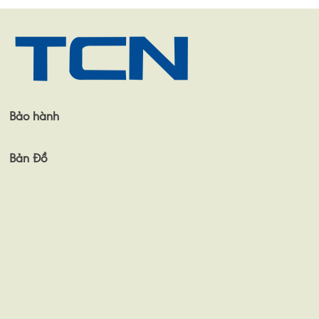
Bảo hành
Bản Đồ