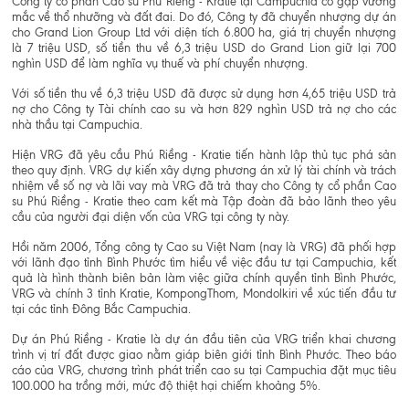
Công ty cổ phần Cao su Phú Riềng - Kratie tại Campuchia có gặp vướng
mắc về thổ nhưỡng và đất đai. Do đó, Công ty đã chuyển nhượng dự án
cho Grand Lion Group Ltd với diện tích 6.800 ha, giá trị chuyển nhượng
là 7 triệu USD, số tiền thu về 6,3 triệu USD do Grand Lion giữ lại 700
nghìn USD để làm nghĩa vụ thuế và phí chuyển nhượng.
Với số tiền thu về 6,3 triệu USD đã được sử dụng hơn 4,65 triệu USD trả
nợ cho Công ty Tài chính cao su và hơn 829 nghìn USD trả nợ cho các
nhà thầu tại Campuchia.
Hiện VRG đã yêu cầu Phú Riềng - Kratie tiến hành lập thủ tục phá sản
theo quy định. VRG dự kiến xây dựng phương án xử lý tài chính và trách
nhiệm về số nợ và lãi vay mà VRG đã trả thay cho Công ty cổ phần Cao
su Phú Riềng - Kratie theo cam kết mà Tập đoàn đã bảo lãnh theo yêu
cầu của người đại diện vốn của VRG tại công ty này.
Hồi năm 2006, Tổng công ty Cao su Việt Nam (nay là VRG) đã phối hợp
với lãnh đạo tỉnh Bình Phước tìm hiểu về việc đầu tư tại Campuchia, kết
quả là hình thành biên bản làm việc giữa chính quyền tỉnh Bình Phước,
VRG và chính 3 tỉnh Kratie, KompongThom, Mondolkiri về xúc tiến đầu tư
tại các tỉnh Đông Bắc Campuchia.
Dự án Phú Riềng - Kratie là dự án đầu tiên của VRG triển khai chương
trình vị trí đất được giao nằm giáp biên giới tỉnh Bình Phước. Theo báo
cáo của VRG, chương trình phát triển cao su tại Campuchia đặt mục tiêu
100.000 ha trồng mới, mức độ thiệt hại chiếm khoảng 5%.