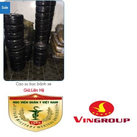
Sale
Cao su bọc bánh xe
Giá:Liên Hệ