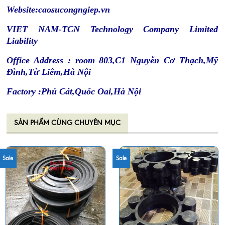
Website:caosucongngiep.vn
VIET NAM-TCN Technology Company Limited
Liability
Office Address : room 803,C1 Nguyễn Cơ Thạch,Mỹ
Đình,Từ Liêm,Hà Nội
Factory :Phú Cát,Quốc Oai,Hà Nội
SẢN PHẨM CÙNG CHUYÊN MỤC
Sale
Sale