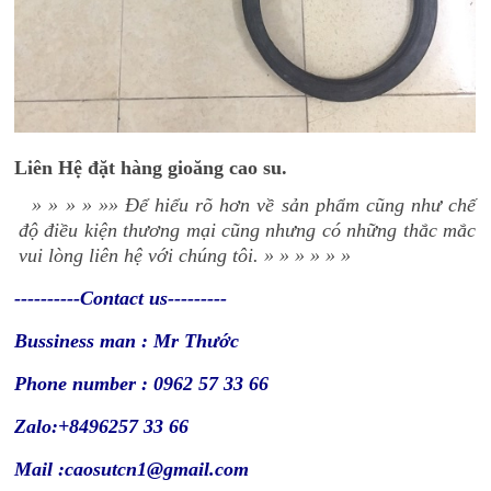
Liên Hệ đặt hàng gioăng cao su.
»
»
»
»
»»
Để hiểu rõ hơn về sản phẩm cũng như chế
độ điều kiện thương mại cũng nhưng có những thắc mắc
vui lòng liên hệ với chúng tôi.
»
»
»
»
»
»
----------Contact us---------
Bussiness man : Mr Thước
Phone number : 0962 57 33 66
Zalo:+8496257 33 66
Mail :caosutcn1@gmail.com