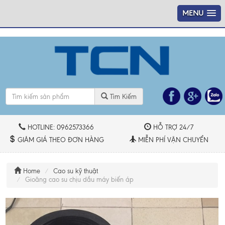
----
MENU
Tìm Kiếm
HOTLINE: 0962573366
HỖ TRỢ 24/7
GIẢM GIÁ THEO ĐƠN HÀNG
MIỄN PHÍ VẬN CHUYỂN
Home
Cao su kỹ thuật
Gioăng cao su chịu dầu máy biến áp