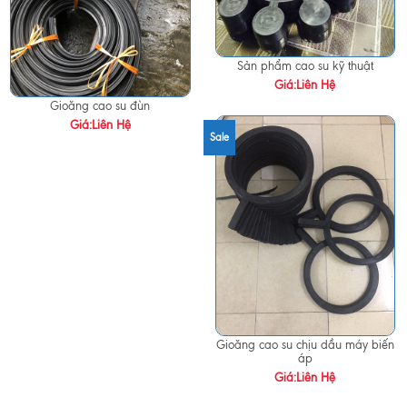
Sản phẩm cao su kỹ thuật
Giá:Liên Hệ
Gioăng cao su đùn
Giá:Liên Hệ
Sale
Gioăng cao su chịu dầu máy biến
áp
Giá:Liên Hệ