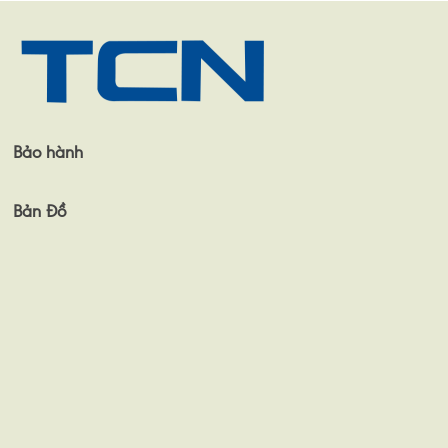
Bảo hành
Bản Đồ