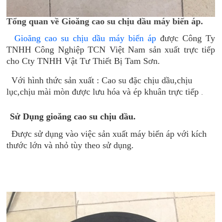
Tổng quan về Gioăng cao su chịu dầu máy biến áp.
Gioăng cao su chịu dầu máy biến áp
được Công Ty
TNHH Công Nghiệp TCN Việt Nam sản xuất trực tiếp
cho Cty TNHH Vật Tư Thiết Bị Tam Sơn.
Với hình thức sản xuất : Cao su đặc chịu dầu,chịu
lục,chịu mài mòn được lưu hóa và ép khuân trực tiếp
.
Sử Dụng gioăng cao su chịu dầu.
Được sử dụng vào việc sản xuất máy biến áp với kích
thước lớn và nhỏ tùy theo sử dụng.